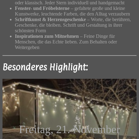
oder klassisch. Jeder Stern individuell und handgemacht
Fenster- und Fröbelsterne
– gefaltete große und kleine
Kunstwerke, leuchtende Farben, die den Alltag verzaubern
Schriftkunst & Herzensgeschenke
– Worte, die berühren,
Geschenke, die bleiben. Schrift und Gestaltung in ihrer
schönsten Form
Inspirationen
zum Mitnehmen
– Feine Dinge für
Menschen, die das Echte lieben. Zum Behalten oder
Weitergeben
Besonderes Highlight:
Freitag, 21. November