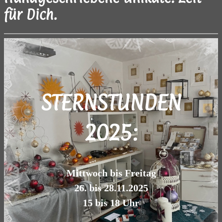
für Dich.
STERNSTUNDEN
2025:
Mittwoch bis Freitag
26. bis 28.11.2025
15 bis 18 Uhr