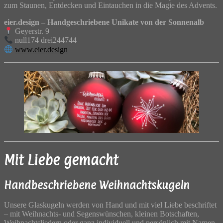
zum Staunen, Entdecken und Eintauchen in die Magie des Advents.
eier.design – Handgeschriebene Unikate von der Sonnenalb
Geyerstr. 9
null174 drei244744
www.eier.design
Mit Liebe gemacht
Handbeschriebene Weihnachtskugeln
Unsere Glaskugeln werden von Hand und mit viel Liebe beschriftet
– mit Weihnachts- und Segenswünschen, kleinen Botschaften,
Weihnachtsliedern oder ganz individuell und persönlich mit Namen.