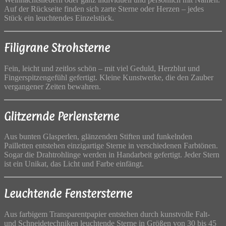
Auf der Rückseite finden sich zarte Sterne oder Herzen – jedes
Stück ein leuchtendes Einzelstück.
Filigrane Strohsterne
Fein, leicht und zeitlos schön – mit viel Geduld, Herzblut und
Fingerspitzengefühl gefertigt. Kleine Kunstwerke, die den Zauber
vergangener Zeiten bewahren.
Glitzernde Perlensterne
Aus bunten Glasperlen, glänzenden Stiften und funkelnden
Pailletten entstehen einzigartige Sterne in verschiedenen Farbtönen.
Sogar die Drahtrohlinge werden in Handarbeit gefertigt. Jeder Stern
ist ein Unikat, das Licht und Farbe einfängt.
Leuchtende Fenstersterne
Aus farbigem Transparentpapier entstehen durch kunstvolle Falt-
und Schneidetechniken leuchtende Sterne in Größen von 30 bis 45