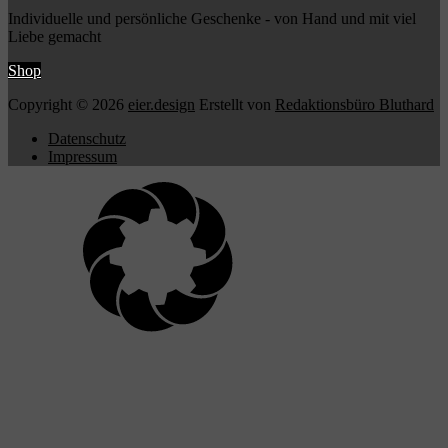
Individuelle und persönliche Geschenke - von Hand und mit viel
Liebe gemacht
Shop
Copyright © 2026
eier.design
Erstellt von
Redaktionsbüro Bluthard
Datenschutz
Impressum