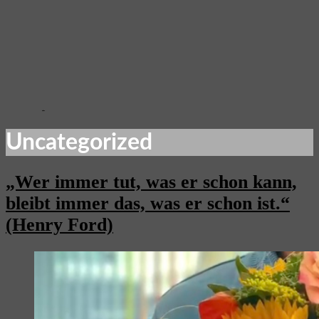
Uncategorized
„Wer immer tut, was er schon kann,
bleibt immer das, was er schon ist.“
(Henry Ford)