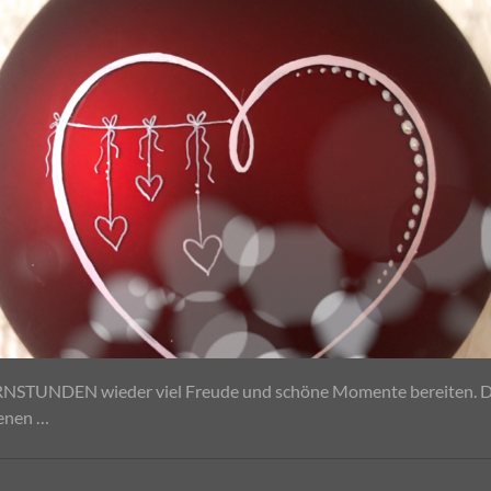
ERNSTUNDEN wieder viel Freude und schöne Momente bereiten. Daf
enen …