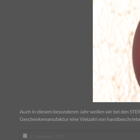
Auch in diesem besonderen Jahr wollen wir bei den ST
Geschenkemanufaktur eine Vielzahl von handbeschrieb
3. Dezember 2020