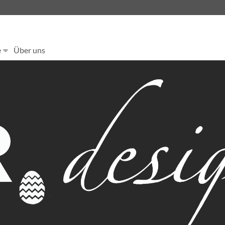
e
Über uns