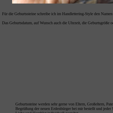
Für die Geburtssteine schreibe ich im Handlettering-Style den Namen 
Das Geburtsdatum, auf Wunsch auch die Uhrzeit, die Geburtsgröße ode
Geburtssteine werden sehr gerne von Eltern, Großeltern, Pat
Begrüßung der neuen Erdenbürger bei mir bestellt und jeder S