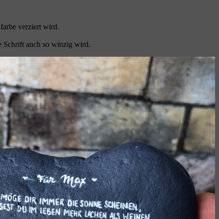
arbe verziert wird.
 Schrift auch so winzig wird.