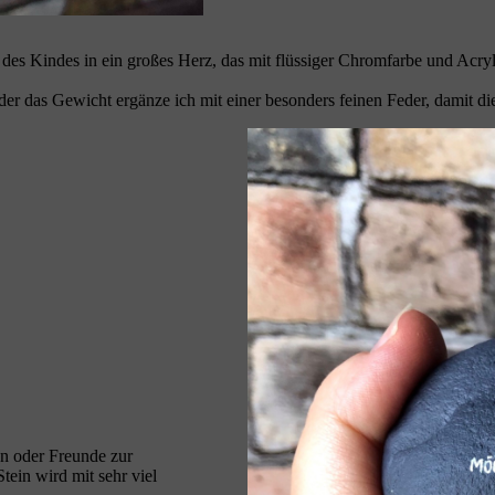
des Kindes in ein großes Herz, das mit flüssiger Chromfarbe und Acrylf
r das Gewicht ergänze ich mit einer besonders feinen Feder, damit die
en oder Freunde zur
tein wird mit sehr viel