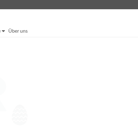
e
Über uns