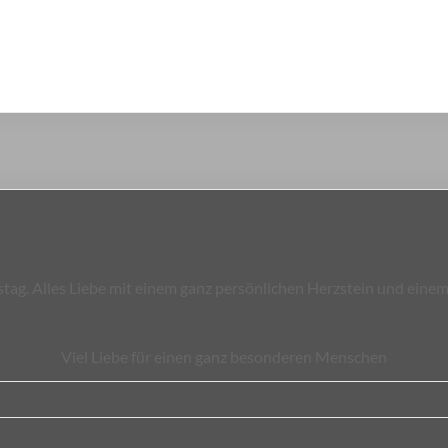
tag. Alles Liebe mit einem ganz persönlichen Herzstein und ein
Viel Liebe für einen ganz besonderen Menschen