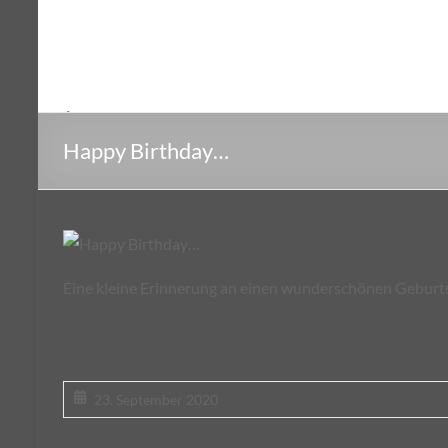
Happy Birthday…
Eine kleine Erinnerung an einen wunderschönen Geburts
23. September 2020